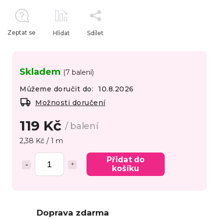
Zeptat se
Hlídat
Sdílet
Skladem
(7 balení)
Můžeme doručit do:
10.8.2026
Možnosti doručení
119 Kč
/ balení
2,38 Kč / 1 m
Přidat do
košíku
Doprava zdarma