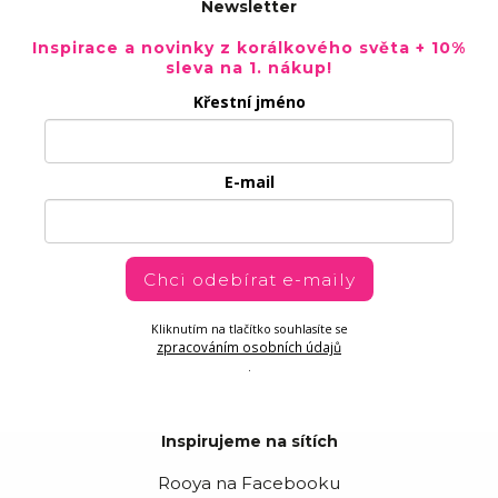
Newsletter
Inspirace a novinky z korálkového světa + 10%
sleva na 1. nákup!
Křestní jméno
E-mail
Chci odebírat e-maily
Kliknutím na tlačítko souhlasíte se
zpracováním osobních údajů
.
Inspirujeme na sítích
Rooya na Facebooku