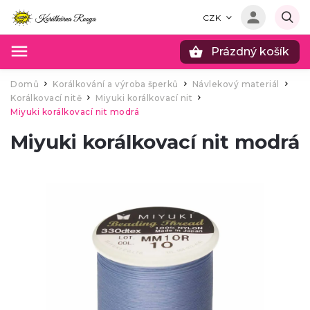
CZK
Prázdný košík
Hledat
Domů
Korálkování a výroba šperků
Návlekový materiál
/
/
/
Korálkovací nitě
Miyuki korálkovací nit
/
/
Miyuki korálkovací nit modrá
Miyuki korálkovací nit modrá