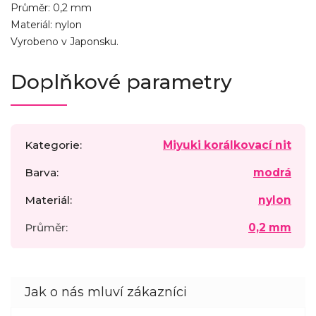
Průměr: 0,2 mm
Materiál: nylon
Vyrobeno v Japonsku.
Doplňkové parametry
Kategorie
:
Miyuki korálkovací nit
Barva
:
modrá
Materiál
:
nylon
Průměr
:
0,2 mm