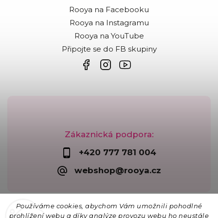
Rooya na Facebooku
Rooya na Instagramu
Rooya na YouTube
Připojte se do FB skupiny
Zákaznická podpora:
+420 777 781 004
webshop@rooya.cz
Používáme cookies, abychom Vám umožnili pohodlné
prohlížení webu a díky analýze provozu webu ho neustále