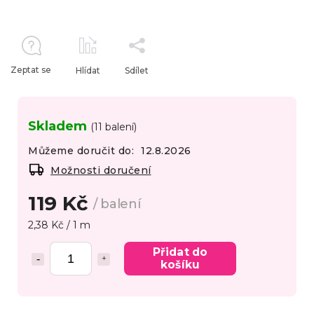
Zeptat se
Hlídat
Sdílet
Skladem
(11 balení)
Můžeme doručit do:
12.8.2026
Možnosti doručení
119 Kč
/ balení
2,38 Kč / 1 m
Přidat do
košíku