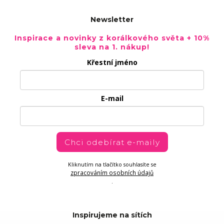
Newsletter
Inspirace a novinky z korálkového světa + 10%
sleva na 1. nákup!
Křestní jméno
E-mail
Chci odebírat e-maily
Kliknutím na tlačítko souhlasíte se
zpracováním osobních údajů
.
Inspirujeme na sítích