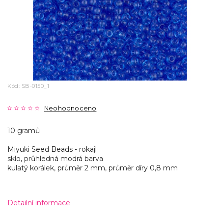
Kód:
SB-0150_1
Neohodnoceno
10 gramů
Miyuki Seed Beads - rokajl
sklo, průhledná modrá barva
kulatý korálek, průměr 2 mm, průměr díry 0,8 mm
Detailní informace