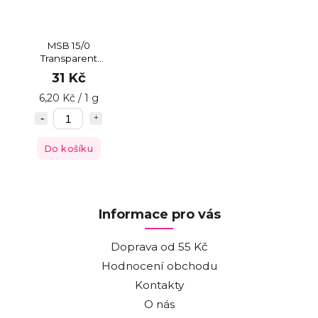
MSB 15/0
Transparent
Sapphire
31 Kč
6,20 Kč / 1 g
Do košíku
Informace pro vás
Doprava od 55 Kč
Hodnocení obchodu
Kontakty
O nás