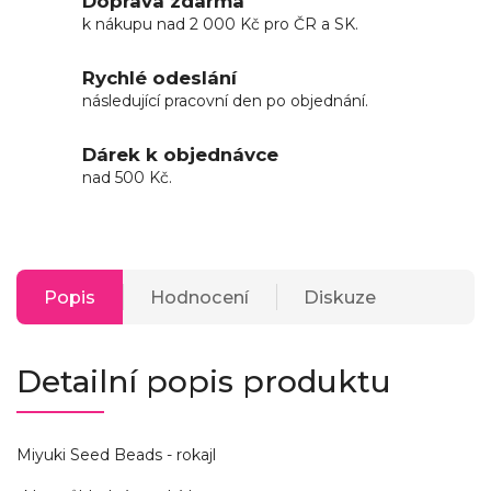
Doprava zdarma
k nákupu nad 2 000 Kč pro ČR a SK.
Rychlé odeslání
následující pracovní den po objednání.
Dárek k objednávce
nad 500 Kč.
Popis
Hodnocení
Diskuze
Detailní popis produktu
Miyuki Seed Beads - rokajl