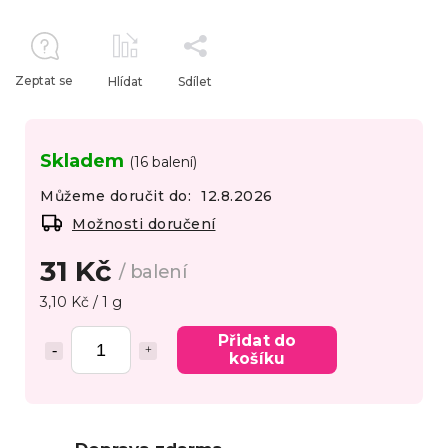
Zeptat se
Hlídat
Sdílet
Skladem
(16 balení)
Můžeme doručit do:
12.8.2026
Možnosti doručení
31 Kč
/ balení
3,10 Kč / 1 g
Přidat do
košíku