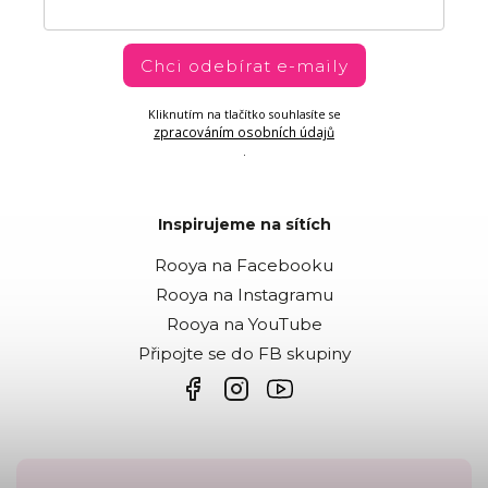
Chci odebírat e-maily
Kliknutím na tlačítko souhlasíte se
zpracováním osobních údajů
.
Inspirujeme na sítích
Rooya na Facebooku
Rooya na Instagramu
Rooya na YouTube
Připojte se do FB skupiny