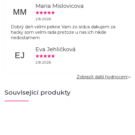
Maria Mislovicova
MM
2.8.2026
Dobrý deň velmi pekne Vam zo srdca dakujem za
hacky som velmi rada pretoze u nas ich nikde
nedostamem
Eva Jehličková
EJ
2.8.2026
Zobrazit další hodnocení
Související produkty