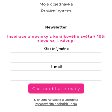
Moje objednávka
Provizní systém
Newsletter
Inspirace a novinky z korálkového světa + 10%
sleva na 1. nákup!
Křestní jméno
E-mail
Chci odebírat e-maily
Kliknutím na tlačítko souhlasíte se
zpracováním osobních údajů
.