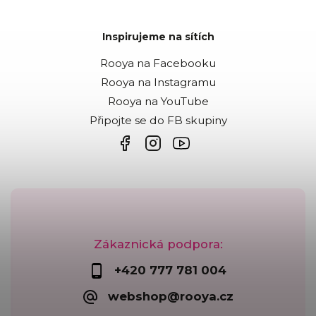
Inspirujeme na sítích
Rooya na Facebooku
Rooya na Instagramu
Rooya na YouTube
Připojte se do FB skupiny
Zákaznická podpora:
+420 777 781 004
webshop@rooya.cz