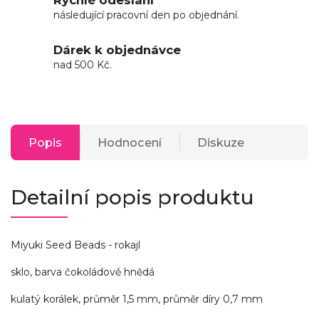
následující pracovní den po objednání.
Dárek k objednávce
nad 500 Kč.
Popis
Hodnocení
Diskuze
Detailní popis produktu
Miyuki Seed Beads - rokajl
sklo, barva čokoládově hnědá
kulatý korálek, průměr 1,5 mm, průměr díry 0,7 mm