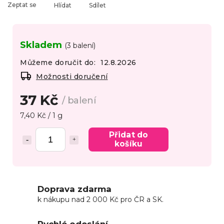
Zeptat se
Hlídat
Sdílet
Skladem
(3 balení)
Můžeme doručit do:
12.8.2026
Možnosti doručení
37 Kč
/ balení
7,40 Kč / 1 g
Přidat do
košíku
Doprava zdarma
k nákupu nad 2 000 Kč pro ČR a SK.
Rychlé odeslání