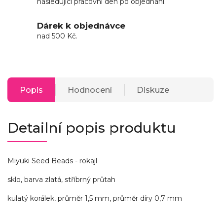
následující pracovní den po objednání.
Dárek k objednávce
nad 500 Kč.
Popis
Hodnocení
Diskuze
Detailní popis produktu
Miyuki Seed Beads - rokajl
sklo, barva zlatá, stříbrný průtah
kulatý korálek, průměr 1,5 mm, průměr díry 0,7 mm