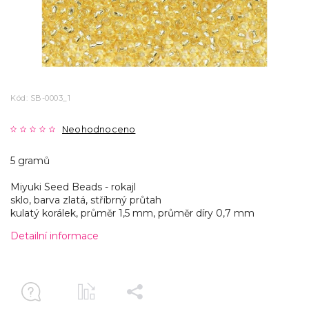
Kód:
SB-0003_1
Neohodnoceno
5 gramů
Miyuki Seed Beads - rokajl
sklo, barva zlatá, stříbrný průtah
kulatý korálek, průměr 1,5 mm, průměr díry 0,7 mm
Detailní informace