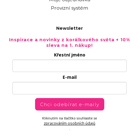
Provizní systém
Newsletter
Inspirace a novinky z korálkového světa + 10%
sleva na 1. nákup!
Křestní jméno
E-mail
Chci odebírat e-maily
Kliknutím na tlačítko souhlasíte se
zpracováním osobních údajů
.