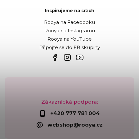
Inspirujeme na sítích
Rooya na Facebooku
Rooya na Instagramu
Rooya na YouTube
Připojte se do FB skupiny
Zákaznická podpora:
+420 777 781 004
webshop@rooya.cz