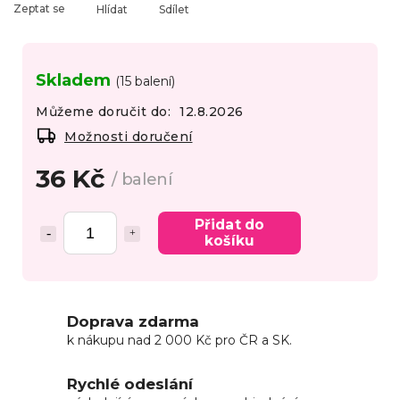
Zeptat se
Hlídat
Sdílet
Skladem
(15 balení)
Můžeme doručit do:
12.8.2026
Možnosti doručení
36 Kč
/ balení
Přidat do
košíku
Doprava zdarma
k nákupu nad 2 000 Kč pro ČR a SK.
Rychlé odeslání