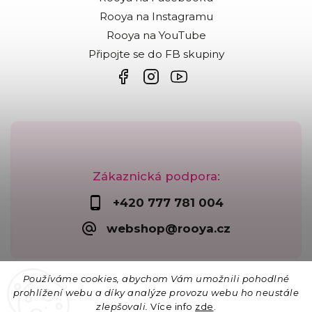
Rooya na Instagramu
Rooya na YouTube
Připojte se do FB skupiny
Zákaznická podpora:
+420 777 781 004
webshop@rooya.cz
Používáme cookies, abychom Vám umožnili pohodlné
prohlížení webu a díky analýze provozu webu ho neustále
zlepšovali.
Více info
zde
.