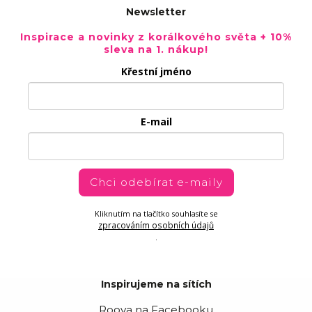
Newsletter
Inspirace a novinky z korálkového světa + 10%
sleva na 1. nákup!
Křestní jméno
E-mail
Chci odebírat e-maily
Kliknutím na tlačítko souhlasíte se
zpracováním osobních údajů
.
Inspirujeme na sítích
Rooya na Facebooku