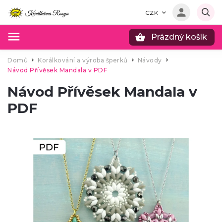
CZK
Prázdný košík
Hledat
Domů
Korálkování a výroba šperků
Návody
/
/
/
Návod Přívěsek Mandala v PDF
Návod Přívěsek Mandala v
PDF