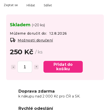
Zeptat se
Hlídat
Sdílet
Skladem
(>20 ks)
Můžeme doručit do:
12.8.2026
Možnosti doručení
250 Kč
/ ks
Přidat do
košíku
Doprava zdarma
k nákupu nad 2 000 Kč pro ČR a SK.
Rychlé odeslání