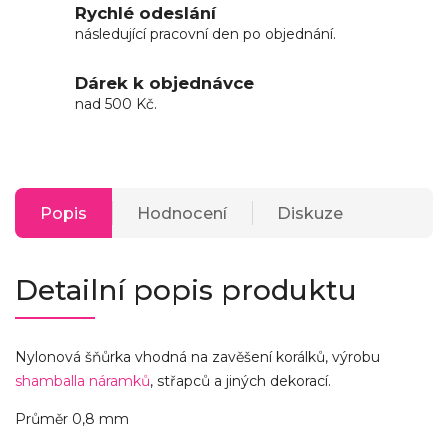
Rychlé odeslání
následující pracovní den po objednání.
Dárek k objednávce
nad 500 Kč.
Popis
Hodnocení
Diskuze
Detailní popis produktu
Nylonová šňůrka vhodná na zavěšení korálků, výrobu
shamballa náramků
, střapců a jiných dekorací.
Průměr 0,8 mm