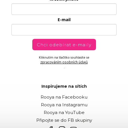
E-mail
Chci odebírat e-maily
Kliknutím na tlačítko souhlasíte se
zpracováním osobních údajů
.
Inspirujeme na sítích
Rooya na Facebooku
Rooya na Instagramu
Rooya na YouTube
Připojte se do FB skupiny