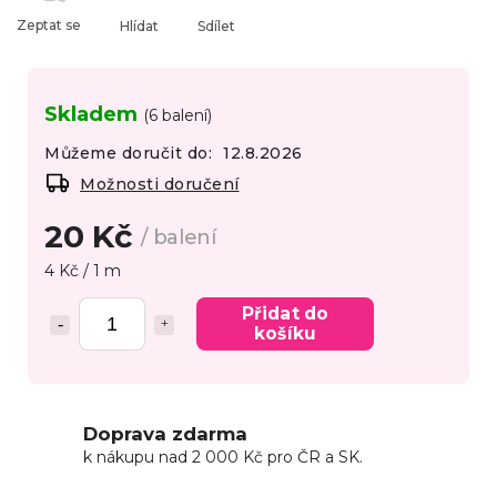
Zeptat se
Hlídat
Sdílet
Skladem
(6 balení)
Můžeme doručit do:
12.8.2026
Možnosti doručení
20 Kč
/ balení
4 Kč / 1 m
Přidat do
košíku
Doprava zdarma
k nákupu nad 2 000 Kč pro ČR a SK.