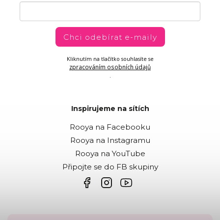
Chci odebírat e-maily
Kliknutím na tlačítko souhlasíte se
zpracováním osobních údajů
.
Inspirujeme na sítích
Rooya na Facebooku
Rooya na Instagramu
Rooya na YouTube
Připojte se do FB skupiny