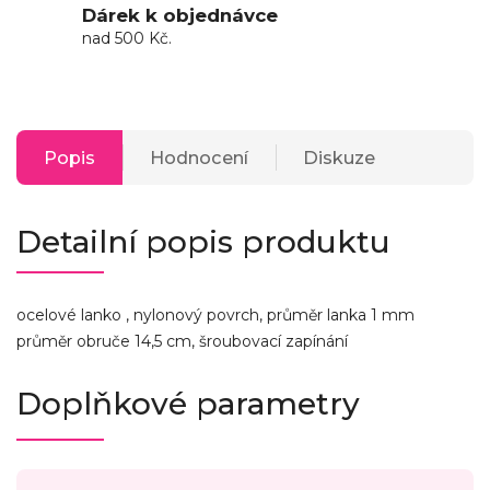
Dárek k objednávce
nad 500 Kč.
Popis
Hodnocení
Diskuze
Detailní popis produktu
ocelové lanko , nylonový povrch, průměr lanka 1 mm
průměr obruče 14,5 cm, šroubovací zapínání
Doplňkové parametry