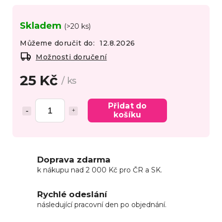
Skladem
(>20 ks)
Můžeme doručit do:
12.8.2026
Možnosti doručení
25 Kč
/ ks
Přidat do
košíku
Doprava zdarma
k nákupu nad 2 000 Kč pro ČR a SK.
Rychlé odeslání
následující pracovní den po objednání.