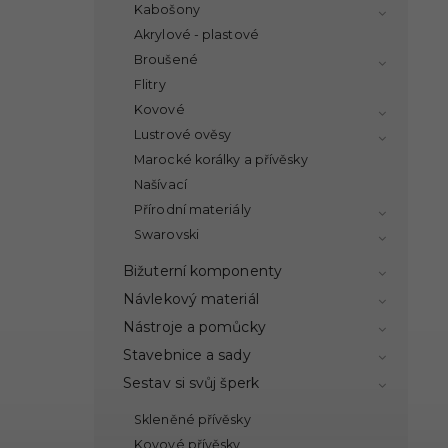
Kabošony
Akrylové - plastové
Broušené
Flitry
Kovové
Lustrové ověsy
Marocké korálky a přívěsky
Našívací
Přírodní materiály
Swarovski
Bižuterní komponenty
Návlekový materiál
Nástroje a pomůcky
Stavebnice a sady
Sestav si svůj šperk
Skleněné přívěsky
Kovové přívěsky