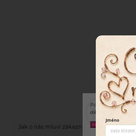
Používáme cookies
díky analýze provo
Jméno
Nastavení