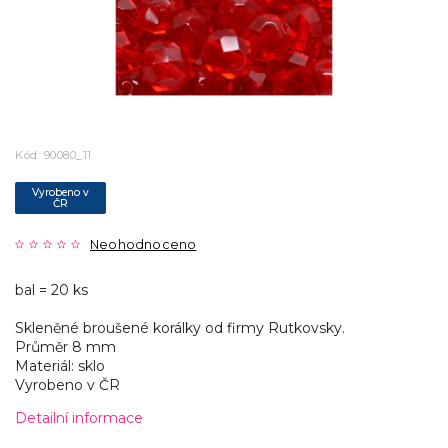
Kód:
90080_11
Vyrobeno v
ČR
Neohodnoceno
bal = 20 ks
Skleněné broušené korálky od firmy Rutkovsky.
Průměr 8 mm
Materiál: sklo
Vyrobeno v ČR
Detailní informace