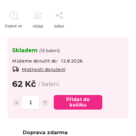
Zeptat se
Hlídat
Sdílet
Skladem
(16 balení)
Můžeme doručit do:
12.8.2026
Možnosti doručení
62 Kč
/ balení
Přidat do
košíku
Doprava zdarma