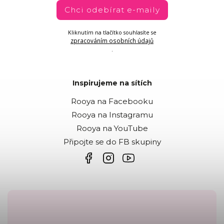
Chci odebírat e-maily
Kliknutím na tlačítko souhlasíte se
zpracováním osobních údajů
.
Inspirujeme na sítích
Rooya na Facebooku
Rooya na Instagramu
Rooya na YouTube
Připojte se do FB skupiny