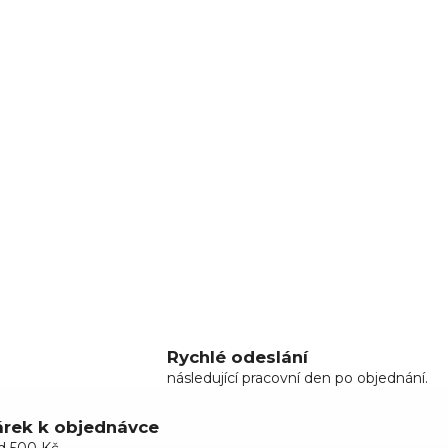
Rychlé odeslání
následující pracovní den po objednání.
rek k objednávce
d 500 Kč.