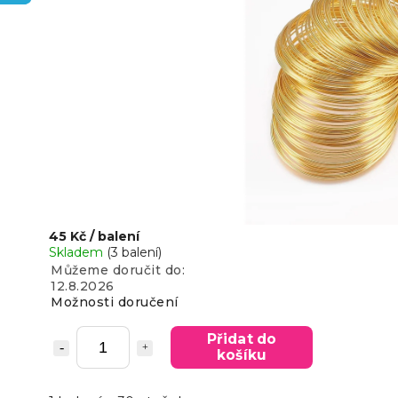
45 Kč
/ balení
Skladem
(3 balení)
Můžeme doručit do:
12.8.2026
Možnosti doručení
Přidat do
košíku