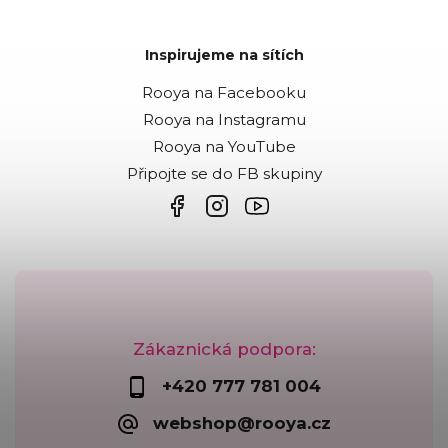
Inspirujeme na sítích
Rooya na Facebooku
Rooya na Instagramu
Rooya na YouTube
Připojte se do FB skupiny
Zákaznická podpora:
+420 777 781 004
webshop@rooya.cz