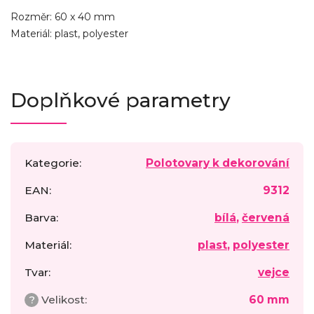
Rozměr: 60 x 40 mm
Materiál: plast, polyester
Doplňkové parametry
Kategorie
:
Polotovary k dekorování
EAN
:
9312
Barva
:
bílá
,
červená
Materiál
:
plast
,
polyester
Tvar
:
vejce
?
Velikost
:
60 mm