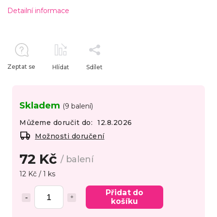
Detailní informace
Zeptat se
Hlídat
Sdílet
Skladem
(9 balení)
Můžeme doručit do:
12.8.2026
Možnosti doručení
72 Kč
/ balení
12 Kč / 1 ks
Přidat do
košíku