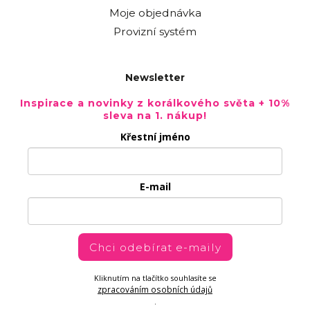
Moje objednávka
Provizní systém
Newsletter
Inspirace a novinky z korálkového světa + 10%
sleva na 1. nákup!
Křestní jméno
E-mail
Chci odebírat e-maily
Kliknutím na tlačítko souhlasíte se
zpracováním osobních údajů
.