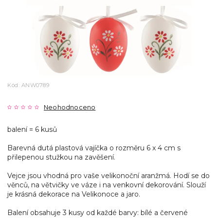
Kód:
ANW0789
Neohodnoceno
balení = 6 kusů
Barevná dutá plastová vajíčka o rozměru 6 x 4 cm s
přilepenou stužkou na zavěšení.
Vejce jsou vhodná pro vaše velikonoční aranžmá. Hodí se do
věnců, na větvičky ve váze i na venkovní dekorování. Slouží
je krásná dekorace na Velikonoce a jaro.
Balení obsahuje 3 kusy od každé barvy: bílé a červené