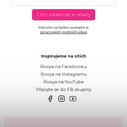
Chci odebírat e-maily
Kliknutím na tlačítko souhlasíte se
zpracováním osobních údajů
.
Inspirujeme na sítích
Rooya na Facebooku
Rooya na Instagramu
Rooya na YouTube
Připojte se do FB skupiny