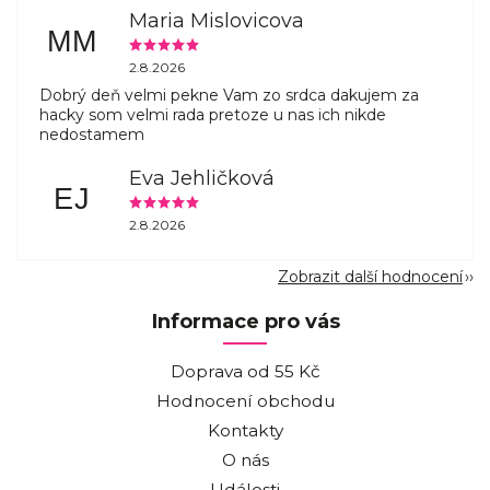
Maria Mislovicova
MM
2.8.2026
Dobrý deň velmi pekne Vam zo srdca dakujem za
hacky som velmi rada pretoze u nas ich nikde
nedostamem
Eva Jehličková
EJ
2.8.2026
Zobrazit další hodnocení
Informace pro vás
Doprava od 55 Kč
Hodnocení obchodu
Kontakty
O nás
Události