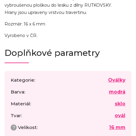
vybroušenou ploškou do lesku z dílny RUTKOVSKY.
Hrany jsou upraveny vrstvou travertinu.
Rozměr: 16 x 6 mm
Vyrobeno v ČR.
Doplňkové parametry
Kategorie
:
Oválky
Barva
:
modrá
Materiál
:
sklo
Tvar
:
ovál
?
Velikost
:
16 mm