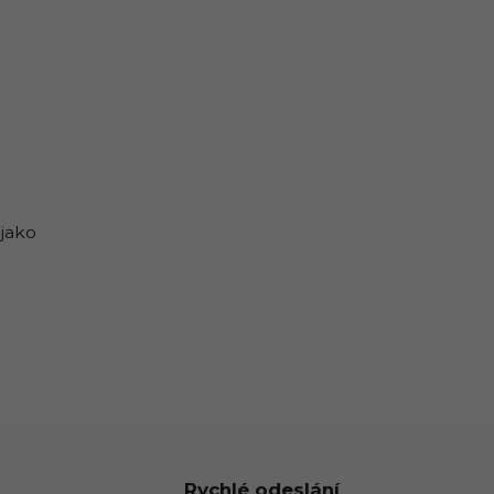
 jako
Rychlé odeslání