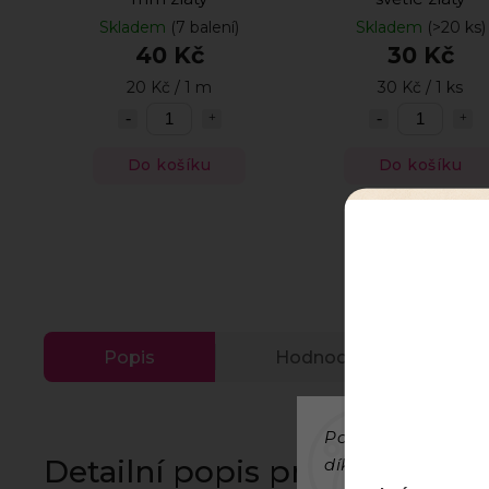
Skladem
(7 balení)
Skladem
(>20 ks)
40 Kč
30 Kč
20 Kč / 1 m
30 Kč / 1 ks
Do košíku
Do košíku
Popis
Hodnocení
Používáme cookies
Detailní popis produktu
díky analýze provo