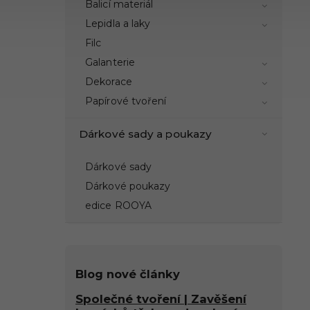
Balicí materiál
Lepidla a laky
Filc
Galanterie
Dekorace
Papírové tvoření
Dárkové sady a poukazy
Dárkové sady
Dárkové poukazy
edice ROOYA
Blog nové články
Společné tvoření | Zavěšení