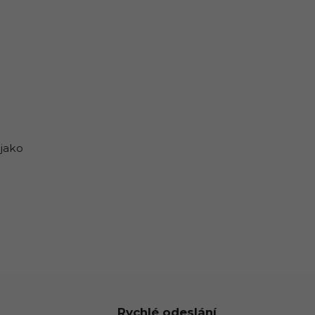
 jako
Rychlé odeslání