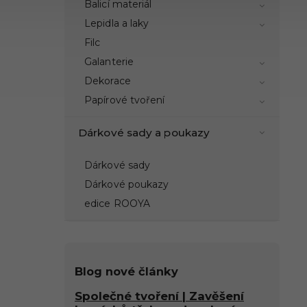
Balicí materiál
Lepidla a laky
Filc
Galanterie
Dekorace
Papírové tvoření
Dárkové sady a poukazy
Dárkové sady
Dárkové poukazy
edice ROOYA
Blog nové články
Společné tvoření | Zavěšení