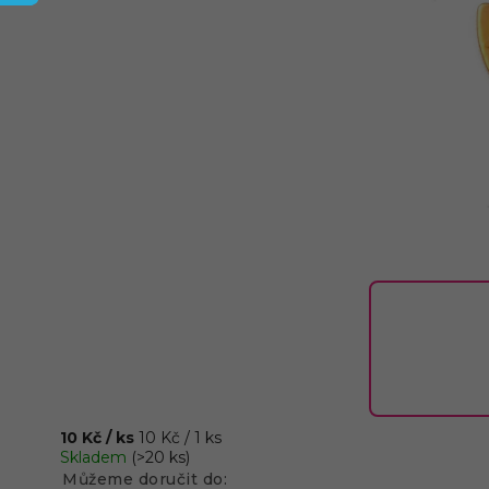
10 Kč
/ ks
10 Kč / 1 ks
Skladem
(>20 ks)
Můžeme doručit do: