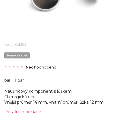
Kód:
LK013SS
Nerezová ocel
Neohodnoceno
bal = 1 pár
Náušnicový komponent s lůžkem
Chirurgická ocel
Vnější průměr 14 mm, vnitřní průměr lůžka 12 mm
Detailní informace