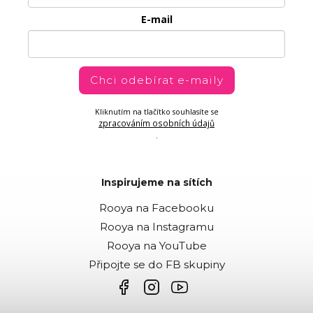
E-mail
Chci odebírat e-maily
Kliknutím na tlačítko souhlasíte se
zpracováním osobních údajů
.
Inspirujeme na sítích
Rooya na Facebooku
Rooya na Instagramu
Rooya na YouTube
Připojte se do FB skupiny