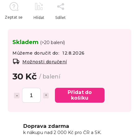
Zeptat se
Hlídat
Sdílet
Skladem
(>20 balení)
Můžeme doručit do:
12.8.2026
Možnosti doručení
30 Kč
/ balení
Přidat do
košíku
Doprava zdarma
k nákupu nad 2 000 Kč pro ČR a SK.