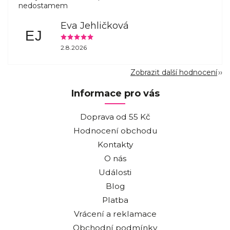
nedostamem
Eva Jehličková
EJ
2.8.2026
Zobrazit další hodnocení
Informace pro vás
Doprava od 55 Kč
Hodnocení obchodu
Kontakty
O nás
Události
Blog
Platba
Vrácení a reklamace
Obchodní podmínky