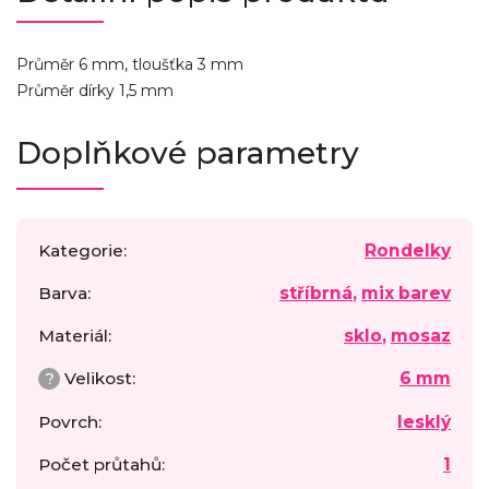
Průměr 6 mm, tloušťka 3 mm
Průměr dírky 1,5 mm
Doplňkové parametry
Kategorie
:
Rondelky
Barva
:
stříbrná
,
mix barev
Materiál
:
sklo
,
mosaz
?
Velikost
:
6 mm
Povrch
:
lesklý
Počet průtahů
:
1