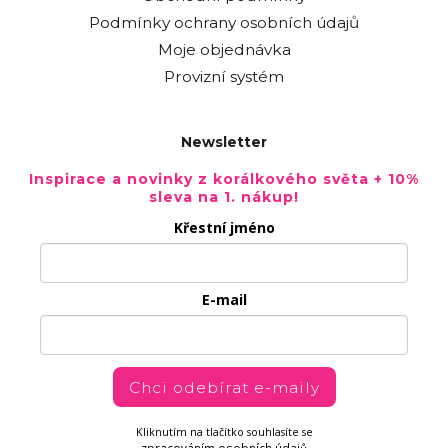
Podmínky ochrany osobních údajů
Moje objednávka
Provizní systém
Newsletter
Inspirace a novinky z korálkového světa + 10%
sleva na 1. nákup!
Křestní jméno
E-mail
Chci odebírat e-maily
Kliknutím na tlačítko souhlasíte se