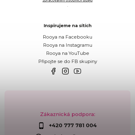
zpracováním osobních údajů
.
Inspirujeme na sítích
Rooya na Facebooku
Rooya na Instagramu
Rooya na YouTube
Připojte se do FB skupiny
Zákaznická podpora:
+420 777 781 004