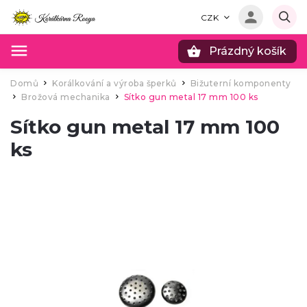
CZK
Prázdný košík
Hledat
Domů
Korálkování a výroba šperků
Bižuterní komponenty
/
/
Brožová mechanika
Sítko gun metal 17 mm 100 ks
/
/
Sítko gun metal 17 mm 100
ks