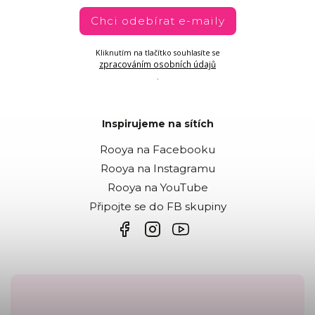
Chci odebírat e-maily
Kliknutím na tlačítko souhlasíte se
zpracováním osobních údajů
.
Inspirujeme na sítích
Rooya na Facebooku
Rooya na Instagramu
Rooya na YouTube
Připojte se do FB skupiny