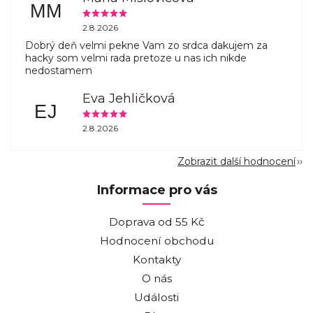
MM
2.8.2026
Dobrý deň velmi pekne Vam zo srdca dakujem za
hacky som velmi rada pretoze u nas ich nikde
nedostamem
Eva Jehličková
EJ
2.8.2026
Zobrazit další hodnocení
Informace pro vás
Doprava od 55 Kč
Hodnocení obchodu
Kontakty
O nás
Události