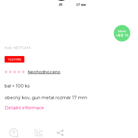
100 Kč
–50 %
Kód:
NE17GMX
Výprodej
Neohodnoceno
bal = 100 ks
obecný kov, gun metal rozměr 17 mm
Detailní informace