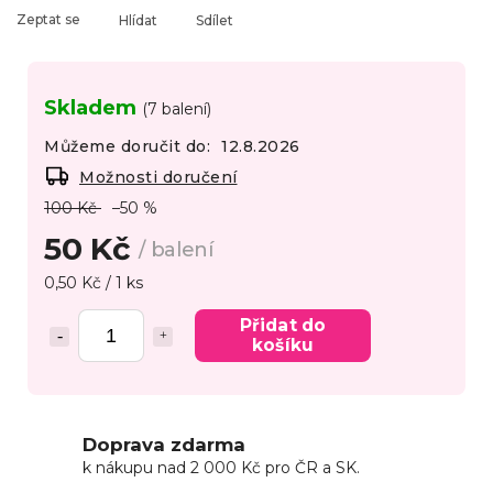
Zeptat se
Hlídat
Sdílet
Skladem
(7 balení)
Můžeme doručit do:
12.8.2026
Možnosti doručení
100 Kč
–50 %
50 Kč
/ balení
0,50 Kč / 1 ks
Přidat do
košíku
Doprava zdarma
k nákupu nad 2 000 Kč pro ČR a SK.