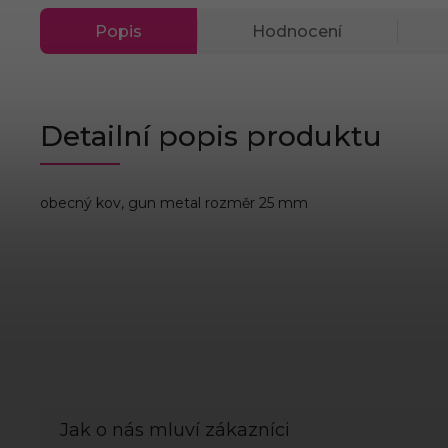
Popis
Hodnocení
Detailní popis produktu
obecný kov, gun metal rozměr 25 mm