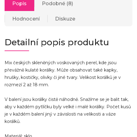
Popis
Podobné (8)
Hodnocení
Diskuze
Detailní popis produktu
Mix českých skleněných voskovaných perel, kde jsou
převážně kulaté korálky. Může obsahovat také kapky,
hrušky, kostičky, olivky či jiné tvary. Velikost korálků je v
rozmezí 2 až 18 mm.
V balení jsou korálky čistě náhodně. Snažíme se je balit tak,
aby v každém pytlíčku byly velké i malé korálky. Počet kusů
je v každém balení jiný v závislosti na velikosti a váze
korálků.
Materiál: sklo