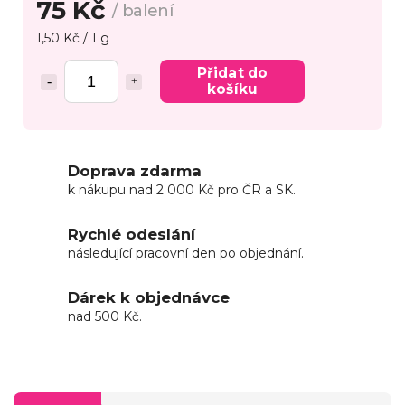
75 Kč
/ balení
1,50 Kč / 1 g
Přidat do
košíku
Doprava zdarma
k nákupu nad 2 000 Kč pro ČR a SK.
Rychlé odeslání
následující pracovní den po objednání.
Dárek k objednávce
nad 500 Kč.