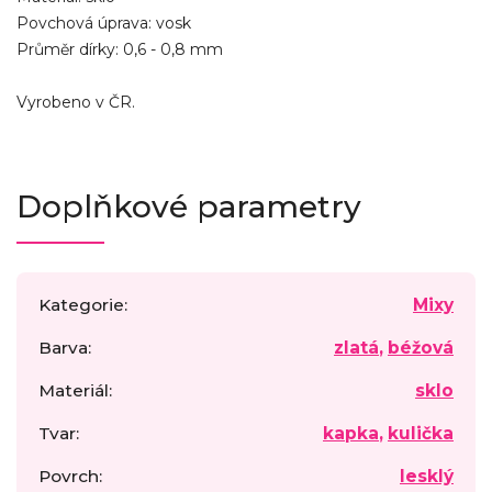
Povchová úprava: vosk
Průměr dírky: 0,6 - 0,8 mm
Vyrobeno v ČR.
Doplňkové parametry
Kategorie
:
Mixy
Barva
:
zlatá
,
béžová
Materiál
:
sklo
Tvar
:
kapka
,
kulička
Povrch
:
lesklý