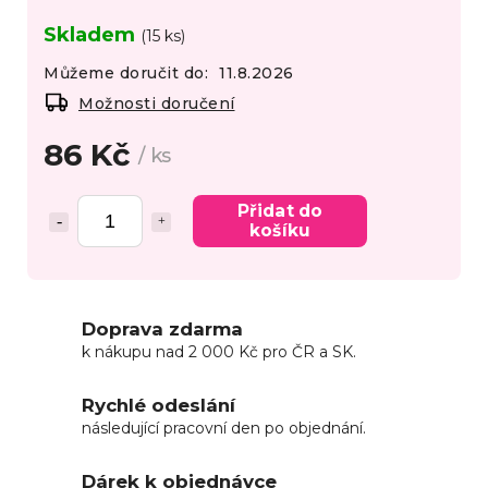
Skladem
(15 ks)
Můžeme doručit do:
11.8.2026
Možnosti doručení
86 Kč
/ ks
Přidat do
košíku
Doprava zdarma
k nákupu nad 2 000 Kč pro ČR a SK.
Rychlé odeslání
následující pracovní den po objednání.
Dárek k objednávce