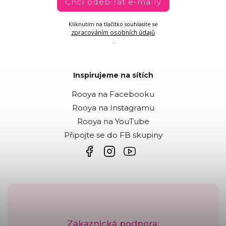
Chci odebírat e-maily
Kliknutím na tlačítko souhlasíte se
zpracováním osobních údajů
.
Inspirujeme na sítích
Rooya na Facebooku
Rooya na Instagramu
Rooya na YouTube
Připojte se do FB skupiny
Zákaznická podpora: