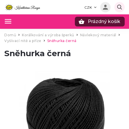
CZK
Prázdný košík
Hledat
Domů
Korálkování a výroba šperků
Návlekový materiál
/
/
/
Vyšívací nitě a příze
Sněhurka černá
/
Sněhurka černá