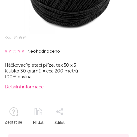
Kód:
SN9994
Neohodnoceno
Háčkovací/pletací příze, tex 50 x 3
Klubko 30 gramů = cca 200 metrů
100% bavlna
Detailní informace
Zeptat se
Hlídat
Sdílet