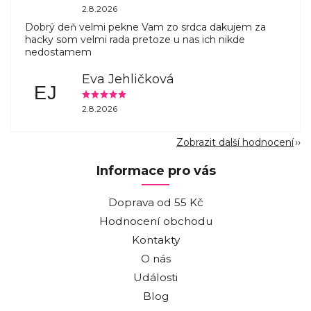
2.8.2026
Dobrý deň velmi pekne Vam zo srdca dakujem za
hacky som velmi rada pretoze u nas ich nikde
nedostamem
Eva Jehličková
EJ
2.8.2026
Zobrazit další hodnocení
Informace pro vás
Doprava od 55 Kč
Hodnocení obchodu
Kontakty
O nás
Události
Blog