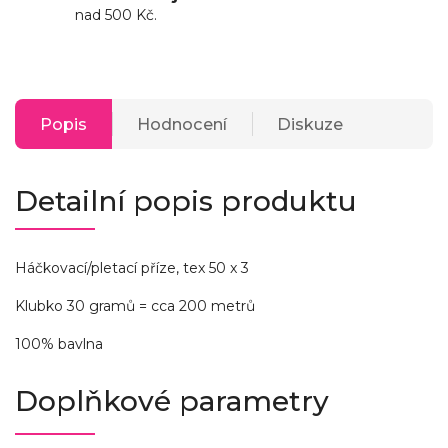
nad 500 Kč.
Popis
Hodnocení
Diskuze
Detailní popis produktu
Háčkovací/pletací příze, tex 50 x 3
Klubko 30 gramů = cca 200 metrů
100% bavlna
Doplňkové parametry