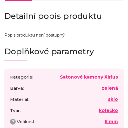
Detailní popis produktu
Popis produktu není dostupný
Doplňkové parametry
Kategorie
:
Šatonové kameny Xirius
Barva
:
zelená
Materiál
:
sklo
Tvar
:
kolečko
?
Velikost
:
8 mm