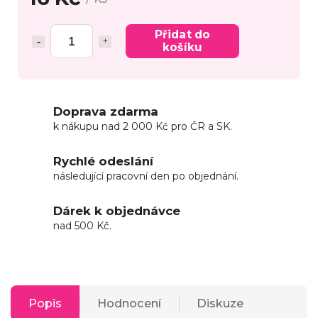
Přidat do
košíku
Doprava zdarma
k nákupu nad 2 000 Kč pro ČR a SK.
Rychlé odeslání
následující pracovní den po objednání.
Dárek k objednávce
nad 500 Kč.
Popis
Hodnocení
Diskuze