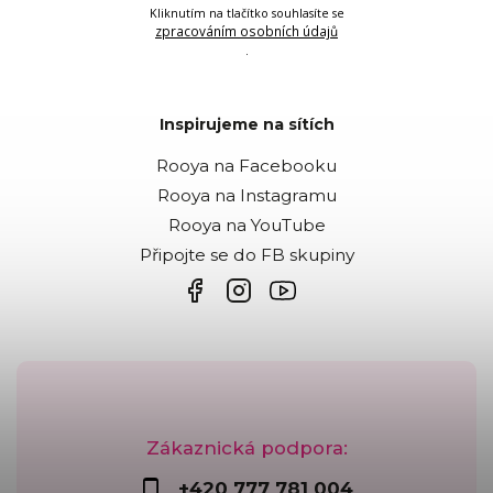
Kliknutím na tlačítko souhlasíte se
zpracováním osobních údajů
.
Inspirujeme na sítích
Rooya na Facebooku
Rooya na Instagramu
Rooya na YouTube
Připojte se do FB skupiny
Zákaznická podpora:
+420 777 781 004