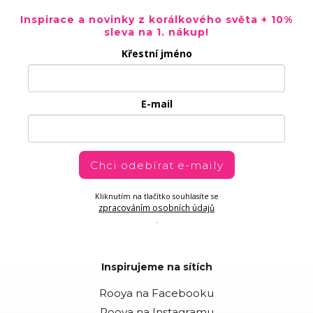
Inspirace a novinky z korálkového světa + 10%
sleva na 1. nákup!
Křestní jméno
E-mail
Chci odebírat e-maily
Kliknutím na tlačítko souhlasíte se
zpracováním osobních údajů
.
Inspirujeme na sítích
Rooya na Facebooku
Rooya na Instagramu