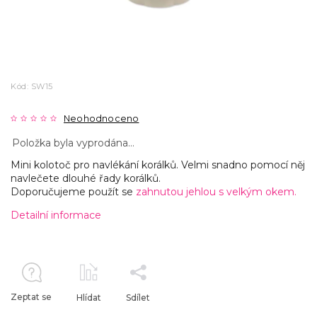
Kód:
SW15
Neohodnoceno
Položka byla vyprodána…
Mini kolotoč pro navlékání korálků. Velmi snadno pomocí něj
navlečete dlouhé řady korálků.
Doporučujeme použít se
zahnutou jehlou s velkým okem.
Detailní informace
Zeptat se
Hlídat
Sdílet