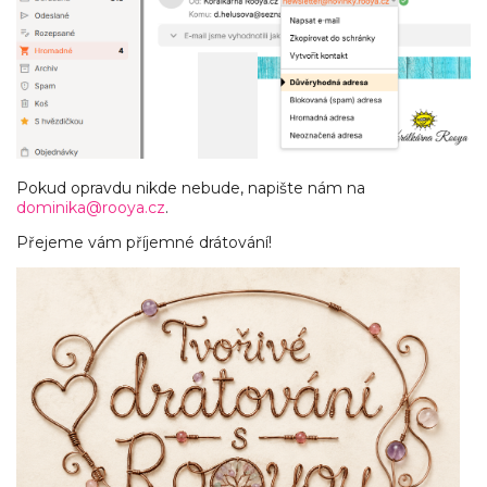
Pokud opravdu nikde nebude, napište nám na
dominika@rooya.cz
.
Přejeme vám příjemné drátování!