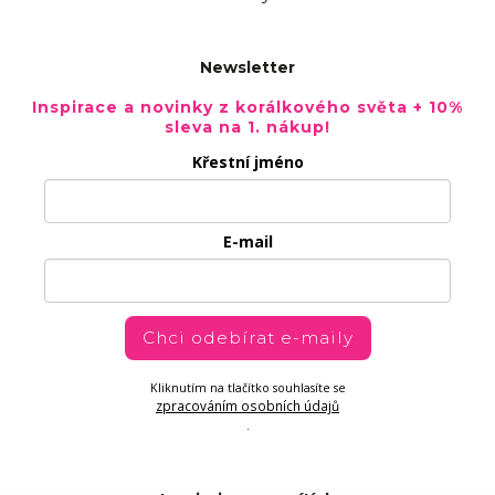
Newsletter
Inspirace a novinky z korálkového světa + 10%
sleva na 1. nákup!
Křestní jméno
E-mail
Chci odebírat e-maily
Kliknutím na tlačítko souhlasíte se
zpracováním osobních údajů
.