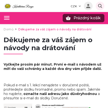
CZK
Prázdný košík
Hledat
Domů
Děkujeme za váš zájem o návody na drátování
/
Děkujeme za váš zájem o
návody na drátování
Vyčkejte prosím pár minut. První e-mail s návodem už
míří do vaší schránky a každé dva dny vám přijde další.
Pokud e-mail s 1. lekcí nenajdete v doručené poště,
prohledejte složku hromadné, promo nebo spam. Jakmile
ho najdete,
označte naši adresu jako důvěryhodnou
a
přesuňte si e-mail do složky Doručené.