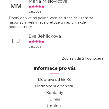
Maria Mislovicova
MM
2.8.2026
Dobrý deň velmi pekne Vam zo srdca dakujem za
hacky som velmi rada pretoze u nas ich nikde
nedostamem
Eva Jehličková
EJ
2.8.2026
Zobrazit další hodnocení
Informace pro vás
Doprava od 55 Kč
Hodnocení obchodu
Kontakty
O nás
Události