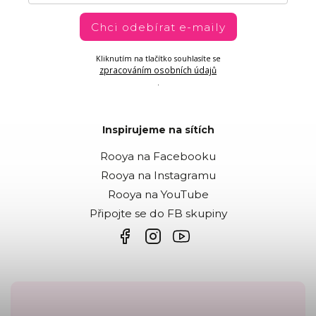
Chci odebírat e-maily
Kliknutím na tlačítko souhlasíte se
zpracováním osobních údajů
.
Inspirujeme na sítích
Rooya na Facebooku
Rooya na Instagramu
Rooya na YouTube
Připojte se do FB skupiny