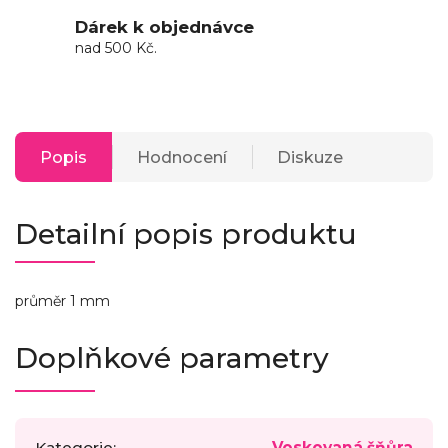
Dárek k objednávce
nad 500 Kč.
Popis
Hodnocení
Diskuze
Detailní popis produktu
průměr 1 mm
Doplňkové parametry
Kategorie
:
Voskovaná šňůra