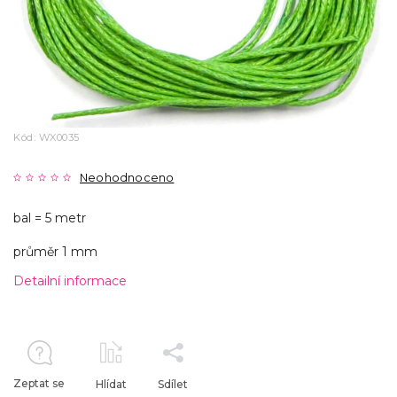
Kód:
WX0035
Neohodnoceno
bal = 5 metr
průměr 1 mm
Detailní informace
Zeptat se
Hlídat
Sdílet