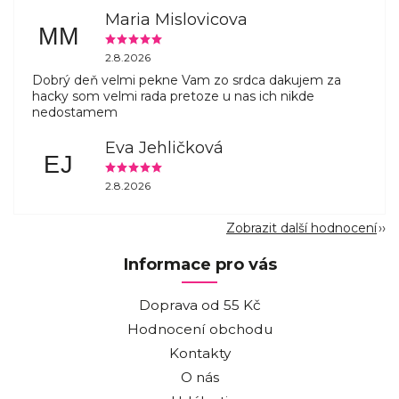
Maria Mislovicova
MM
2.8.2026
Dobrý deň velmi pekne Vam zo srdca dakujem za
hacky som velmi rada pretoze u nas ich nikde
nedostamem
Eva Jehličková
EJ
2.8.2026
Zobrazit další hodnocení
Informace pro vás
Doprava od 55 Kč
Hodnocení obchodu
Kontakty
O nás