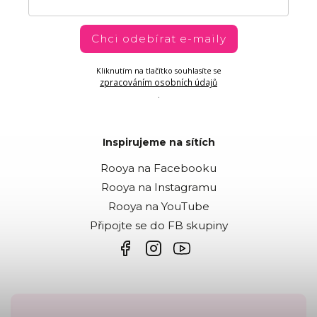
Chci odebírat e-maily
Kliknutím na tlačítko souhlasíte se
zpracováním osobních údajů
.
Inspirujeme na sítích
Rooya na Facebooku
Rooya na Instagramu
Rooya na YouTube
Připojte se do FB skupiny