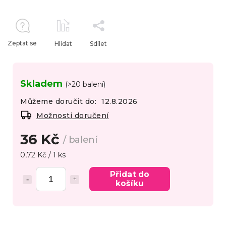
Zeptat se
Hlídat
Sdílet
Skladem
(>20 balení)
Můžeme doručit do:
12.8.2026
Možnosti doručení
36 Kč
/ balení
0,72 Kč / 1 ks
Přidat do
košíku