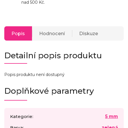
nad 500 Kč.
Popis
Hodnocení
Diskuze
Detailní popis produktu
Popis produktu není dostupný
Doplňkové parametry
Kategorie
:
5 mm
Barva
:
zelená