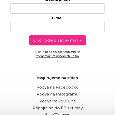
E-mail
Chci odebírat e-maily
Kliknutím na tlačítko souhlasíte se
zpracováním osobních údajů
.
Inspirujeme na sítích
Rooya na Facebooku
Rooya na Instagramu
Rooya na YouTube
Připojte se do FB skupiny