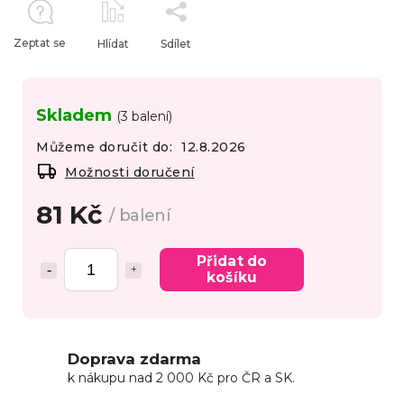
Zeptat se
Hlídat
Sdílet
Skladem
(3 balení)
Můžeme doručit do:
12.8.2026
Možnosti doručení
81 Kč
/ balení
Přidat do
košíku
Doprava zdarma
k nákupu nad 2 000 Kč pro ČR a SK.