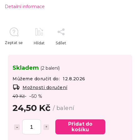
Detailní informace
Zeptat se
Hlídat
Sdílet
Skladem
(2 balení)
Můžeme doručit do:
12.8.2026
Možnosti doručení
49 Kč
–50 %
24,50 Kč
/ balení
Přidat do
košíku