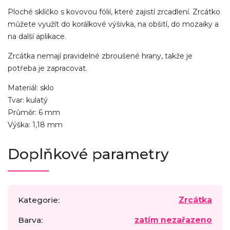
Ploché sklíčko s kovovou fólií, které zajistí zrcadlení. Zrcátko
můžete využít do korálkové výšivka, na obšití, do mozaiky a
na další aplikace.
Zrcátka nemají pravidelné zbroušené hrany, takže je
potřeba je zapracovat.
Materiál: sklo
Tvar: kulatý
Průměr: 6 mm
Výška: 1,18 mm
Doplňkové parametry
Kategorie
:
Zrcátka
Barva
:
zatím nezařazeno