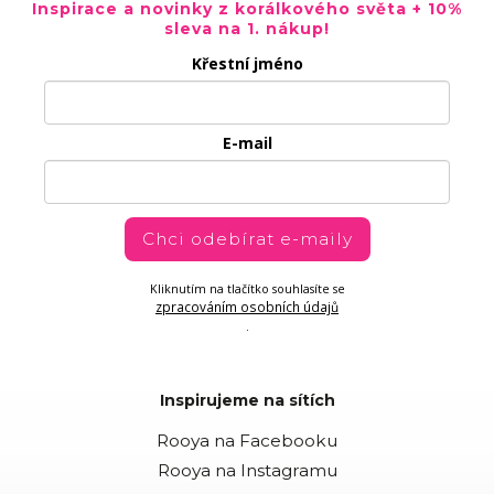
Inspirace a novinky z korálkového světa + 10%
sleva na 1. nákup!
Křestní jméno
E-mail
Chci odebírat e-maily
Kliknutím na tlačítko souhlasíte se
zpracováním osobních údajů
.
Inspirujeme na sítích
Rooya na Facebooku
Rooya na Instagramu