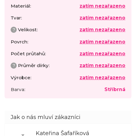
Materiál
:
zatím nezařazeno
Tvar
:
zatím nezařazeno
?
Velikost
:
zatím nezařazeno
Povrch
:
zatím nezařazeno
Počet průtahů
:
zatím nezařazeno
?
Průměr dírky
:
zatím nezařazeno
Výrobce
:
zatím nezařazeno
Barva
:
Stříbrná
Kateřina Šafaříková