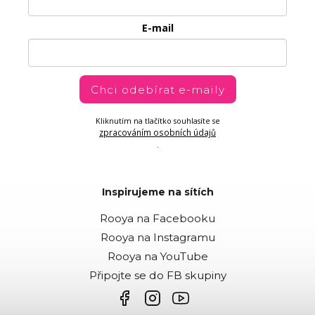
E-mail
Chci odebírat e-maily
Kliknutím na tlačítko souhlasíte se
zpracováním osobních údajů
.
Inspirujeme na sítích
Rooya na Facebooku
Rooya na Instagramu
Rooya na YouTube
Připojte se do FB skupiny