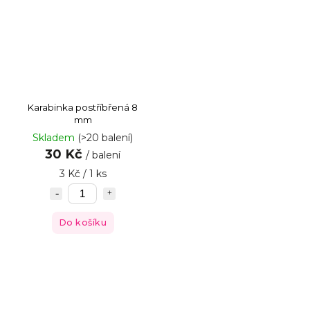
Karabinka postříbřená 8
mm
Skladem
(>20 balení)
30 Kč
/ balení
3 Kč / 1 ks
Do košíku