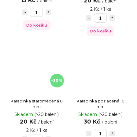
15 Kč
20 Kč
/ balení
/ balení
2 Kč / 1 ks
Do košíku
Do košíku
–33 %
Karabinka staroměděná 8
Karabinka pozlacená 10
mm
mm
Skladem
(>20 balení)
Skladem
(>20 balení)
20 Kč
30 Kč
/ balení
/ balení
2 Kč / 1 ks