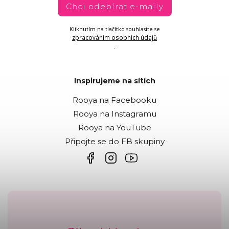
Chci odebírat e-maily
Kliknutím na tlačítko souhlasíte se
zpracováním osobních údajů
.
Inspirujeme na sítích
Rooya na Facebooku
Rooya na Instagramu
Rooya na YouTube
Připojte se do FB skupiny