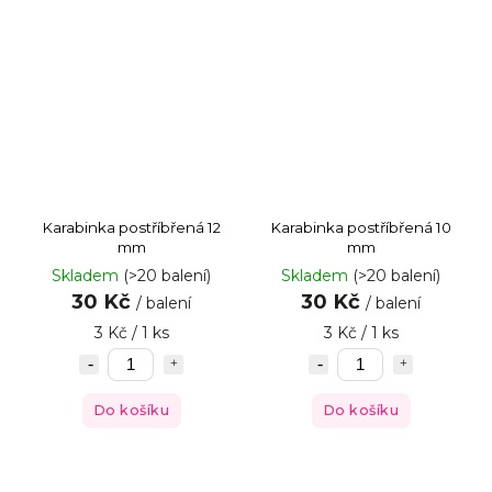
Karabinka postříbřená 12
Karabinka postříbřená 10
mm
mm
Skladem
(>20 balení)
Skladem
(>20 balení)
30 Kč
30 Kč
/ balení
/ balení
3 Kč / 1 ks
3 Kč / 1 ks
Do košíku
Do košíku