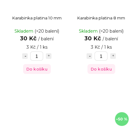
Karabinka platina 10 mm
Karabinka platina 8 mm
Skladem
(>20 balení)
Skladem
(>20 balení)
30 Kč
30 Kč
/ balení
/ balení
3 Kč / 1 ks
3 Kč / 1 ks
Do košíku
Do košíku
–50 %