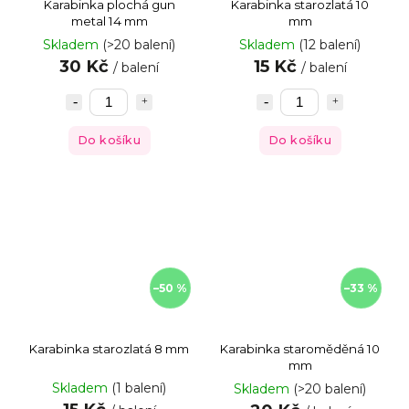
Karabinka plochá gun
Karabinka starozlatá 10
metal 14 mm
mm
Skladem
(>20 balení)
Skladem
(12 balení)
30 Kč
15 Kč
/ balení
/ balení
Do košíku
Do košíku
–50 %
–33 %
Karabinka starozlatá 8 mm
Karabinka staroměděná 10
mm
Skladem
(1 balení)
Skladem
(>20 balení)