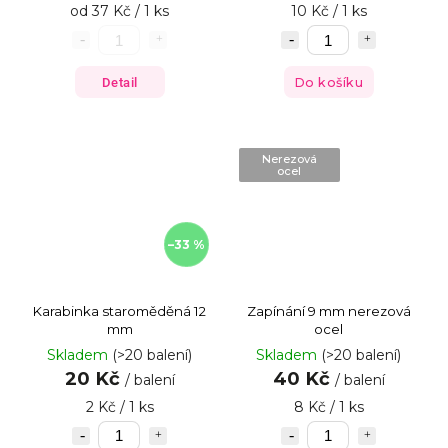
od 37 Kč / 1 ks
10 Kč / 1 ks
Detail
Do košíku
Nerezová
ocel
–33 %
Karabinka staroměděná 12
Zapínání 9 mm nerezová
mm
ocel
Skladem
(>20 balení)
Skladem
(>20 balení)
20 Kč
40 Kč
/ balení
/ balení
2 Kč / 1 ks
8 Kč / 1 ks