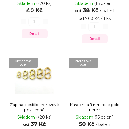
Skladem
(>20 ks)
Skladem
(16 balení)
40 Kč
38 Kč
od
/ balení
od 7,60 Kč / 1 ks
Detail
Detail
Nerezová
Nerezová
ocel
ocel
Zapínací esíčko nerezové
Karabinka 9 mm rose gold
pozlacené
nerez
Skladem
(>20 ks)
Skladem
(15 balení)
37 Kč
50 Kč
od
/ balení