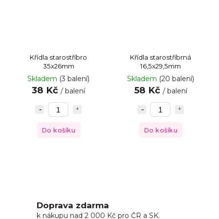
Křídla starostříbro
Křídla starostříbrná
35x26mm
16,5x29,5mm
Skladem
(3 balení)
Skladem
(20 balení)
38 Kč
58 Kč
/ balení
/ balení
Do košíku
Do košíku
Doprava zdarma
k nákupu nad 2 000 Kč pro ČR a SK.