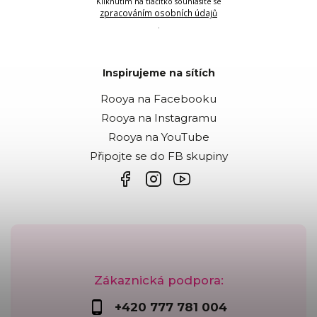
Kliknutím na tlačítko souhlasíte se
zpracováním osobních údajů
.
Inspirujeme na sítích
Rooya na Facebooku
Rooya na Instagramu
Rooya na YouTube
Připojte se do FB skupiny
Zákaznická podpora:
+420 777 781 004