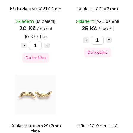
Křídla zlatá velká 51x14mm
Křídla zlatá 21 x 7 mm
Skladem
(13 balení)
Skladem
(>20 balení)
20 Kč
25 Kč
/ balení
/ balení
10 Kč / 1 ks
Do košíku
Do košíku
Křídla se srdcem 20x7mm
Křídla 20x9 mm zlatá
zlatá