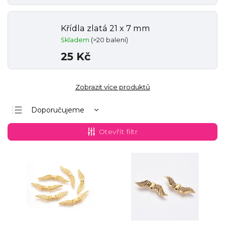
Křídla zlatá 21 x 7 mm
Skladem
(>20 balení)
25 Kč
Zobrazit více produktů
Doporučujeme
Nejlevnější
Otevřít filtr
Nejdražší
Nejprodávanější
Abecedně