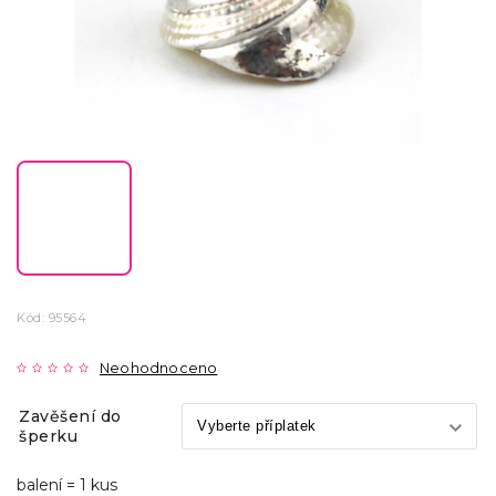
Kód:
95564
Neohodnoceno
Zavěšení do
šperku
balení = 1 kus