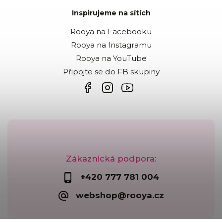
Inspirujeme na sítích
Rooya na Facebooku
Rooya na Instagramu
Rooya na YouTube
Připojte se do FB skupiny
Zákaznická podpora:
+420 777 781 004
webshop@rooya.cz