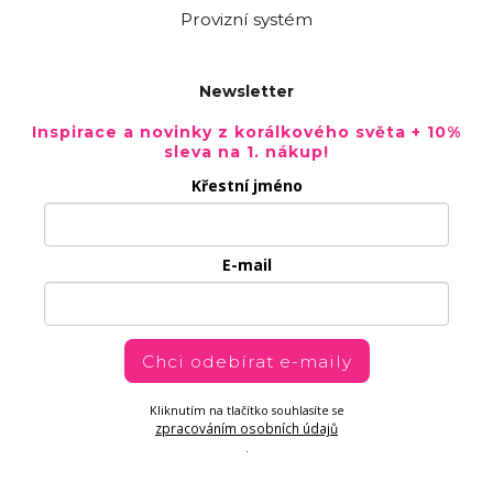
Provizní systém
Newsletter
Inspirace a novinky z korálkového světa + 10%
sleva na 1. nákup!
Křestní jméno
E-mail
Chci odebírat e-maily
Kliknutím na tlačítko souhlasíte se
zpracováním osobních údajů
.