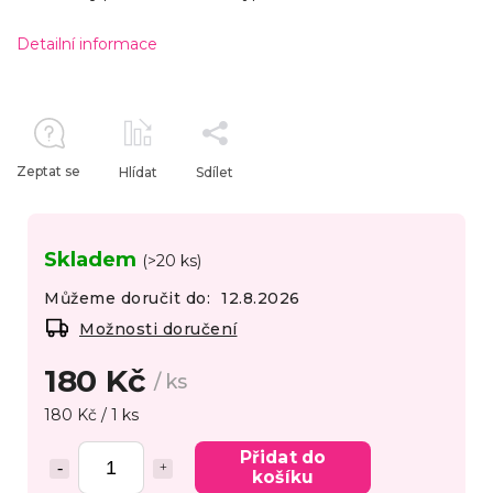
Detailní informace
Zeptat se
Hlídat
Sdílet
Skladem
(>20 ks)
Můžeme doručit do:
12.8.2026
Možnosti doručení
180 Kč
/ ks
180 Kč / 1 ks
Přidat do
košíku