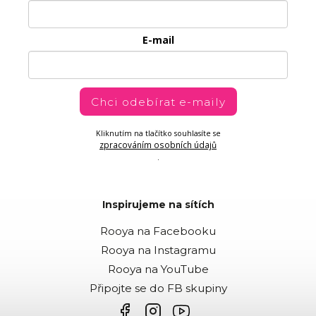
E-mail
Chci odebírat e-maily
Kliknutím na tlačítko souhlasíte se
zpracováním osobních údajů
.
Inspirujeme na sítích
Rooya na Facebooku
Rooya na Instagramu
Rooya na YouTube
Připojte se do FB skupiny