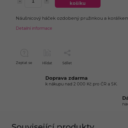
košíku
Náušnicový háček ozdobený pružinkou a korálkem
Detailní informace
Zeptat se
Hlídat
Sdílet
Doprava zdarma
k nákupu nad 2 000 Kč pro ČR a SK.
Dá
na
Související produkty