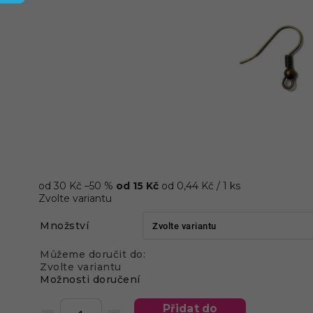
od 30 Kč
–50 %
od
15 Kč
od 0,44 Kč / 1 ks
Zvolte variantu
Množství
Můžeme doručit do:
Zvolte variantu
Možnosti doručení
Přidat do