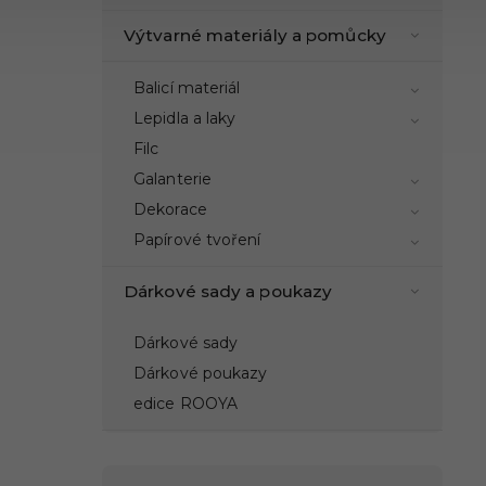
Výtvarné materiály a pomůcky
Balicí materiál
Lepidla a laky
Filc
Galanterie
Dekorace
Papírové tvoření
Dárkové sady a poukazy
Dárkové sady
Dárkové poukazy
edice ROOYA