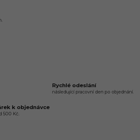
.
Rychlé odeslání
následující pracovní den po objednání.
rek k objednávce
d 500 Kč.