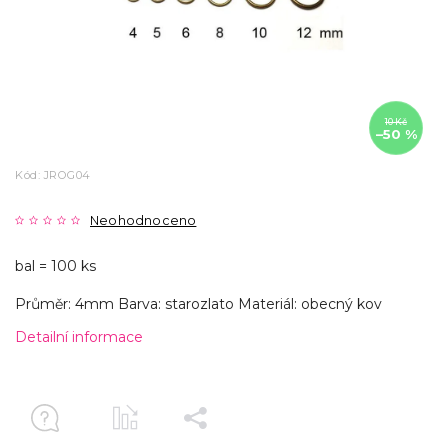
10 Kč
–50 %
Kód:
JROG04
Neohodnoceno
bal = 100 ks
Průměr: 4mm Barva: starozlato Materiál: obecný kov
Detailní informace