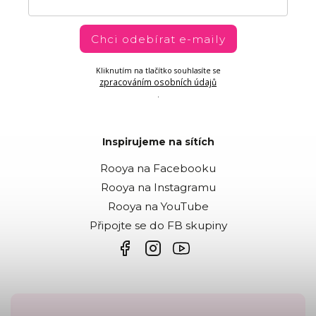
Chci odebírat e-maily
Kliknutím na tlačítko souhlasíte se
zpracováním osobních údajů
.
Inspirujeme na sítích
Rooya na Facebooku
Rooya na Instagramu
Rooya na YouTube
Připojte se do FB skupiny