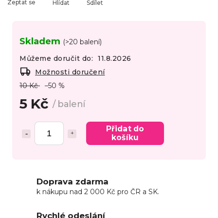
Zeptat se
Hlídat
Sdílet
Skladem
(>20 balení)
Můžeme doručit do:
11.8.2026
Možnosti doručení
10 Kč
–50 %
5 Kč
/ balení
Přidat do
košíku
Doprava zdarma
k nákupu nad 2 000 Kč pro ČR a SK.
Rychlé odeslání