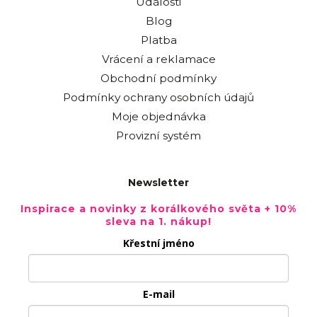
Události
Blog
Platba
Vrácení a reklamace
Obchodní podmínky
Podmínky ochrany osobních údajů
Moje objednávka
Provizní systém
Newsletter
Inspirace a novinky z korálkového světa + 10%
sleva na 1. nákup!
Křestní jméno
E-mail