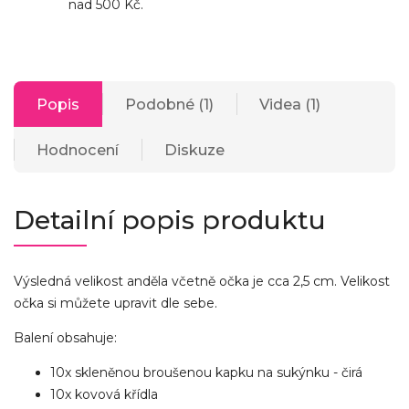
nad 500 Kč.
Popis
Podobné (1)
Videa (1)
Hodnocení
Diskuze
Detailní popis produktu
Výsledná velikost anděla včetně očka je cca 2,5 cm. Velikost
očka si můžete upravit dle sebe.
Balení obsahuje:
10x skleněnou broušenou kapku na sukýnku - čirá
10x kovová křídla