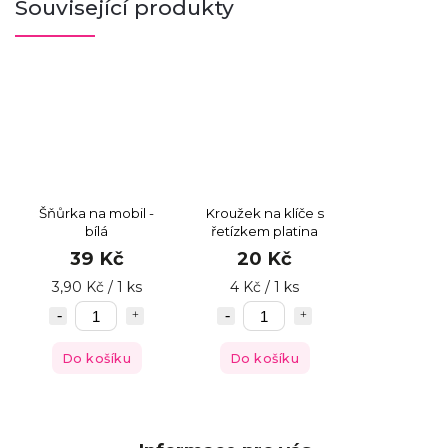
Související produkty
Šňůrka na mobil -
Kroužek na klíče s
bílá
řetízkem platina
39 Kč
20 Kč
3,90 Kč / 1 ks
4 Kč / 1 ks
Do košíku
Do košíku