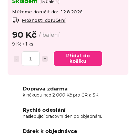
Skladem
(15 balení)
Můžeme doručit do:
12.8.2026
Možnosti doručení
90 Kč
/ balení
9 Kč / 1 ks
Přidat do
košíku
Doprava zdarma
k nákupu nad 2 000 Kč pro ČR a SK.
Rychlé odeslání
následující pracovní den po objednání.
Dárek k objednávce