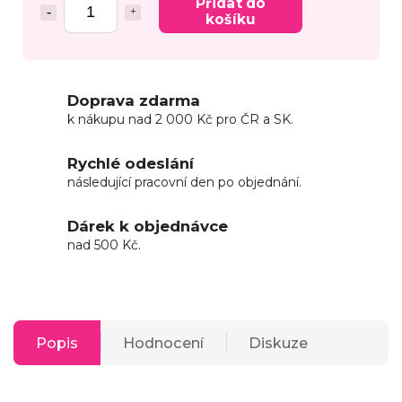
Přidat do
košíku
Doprava zdarma
k nákupu nad 2 000 Kč pro ČR a SK.
Rychlé odeslání
následující pracovní den po objednání.
Dárek k objednávce
nad 500 Kč.
Popis
Hodnocení
Diskuze