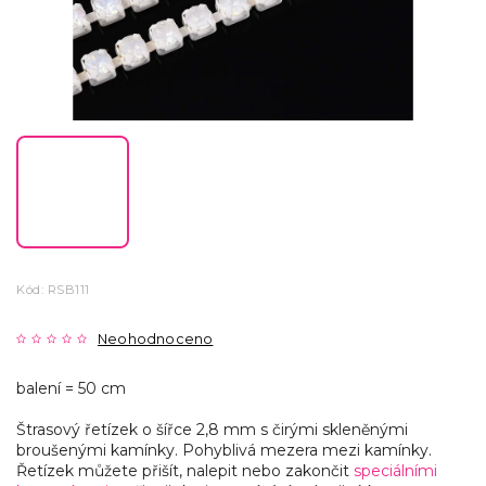
Kód:
RSB111
Neohodnoceno
balení = 50 cm
Štrasový řetízek o šířce 2,8 mm s čirými skleněnými
broušenými kamínky. Pohyblivá mezera mezi kamínky.
Řetízek můžete přišít, nalepit nebo zakončit
speciálními