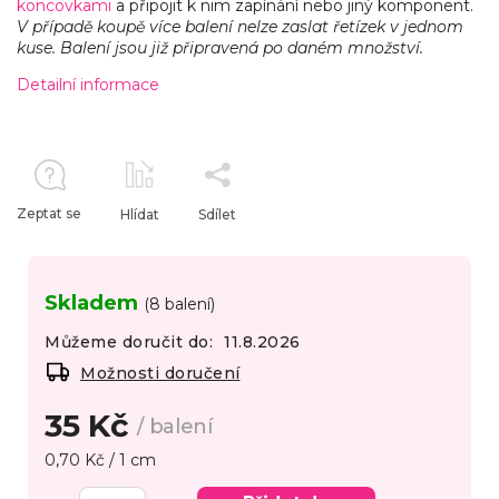
koncovkami
a připojit k nim zapínání nebo jiný komponent.
V případě koupě více balení nelze zaslat řetízek v jednom
kuse. Balení jsou již připravená po daném množství.
Detailní informace
Zeptat se
Hlídat
Sdílet
Skladem
(8 balení)
Můžeme doručit do:
11.8.2026
Možnosti doručení
35 Kč
/ balení
0,70 Kč / 1 cm