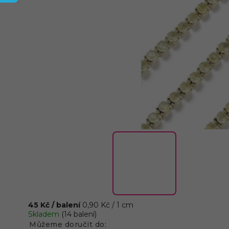
45 Kč
/ balení
0,90 Kč / 1 cm
Skladem
(14 balení)
Můžeme doručit do: