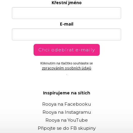
Křestní jméno
E-mail
Chci odebírat e-maily
Kliknutím na tlačítko souhlasíte se
zpracováním osobních údajů
.
Inspirujeme na sítích
Rooya na Facebooku
Rooya na Instagramu
Rooya na YouTube
Připojte se do FB skupiny