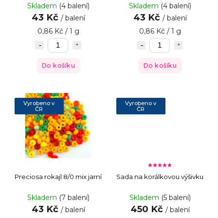
Skladem
(4 balení)
Skladem
(4 balení)
43 Kč
43 Kč
/ balení
/ balení
0,86 Kč / 1 g
0,86 Kč / 1 g
Do košíku
Do košíku
Vyrobeno v
Vyrobeno v
ČR
ČR
Preciosa rokajl 8/0 mix jarní
Sada na korálkovou výšivku
Skladem
(7 balení)
Skladem
(5 balení)
43 Kč
450 Kč
/ balení
/ balení