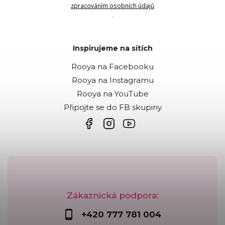
zpracováním osobních údajů
.
Inspirujeme na sítích
Rooya na Facebooku
Rooya na Instagramu
Rooya na YouTube
Připojte se do FB skupiny
Zákaznická podpora:
+420 777 781 004