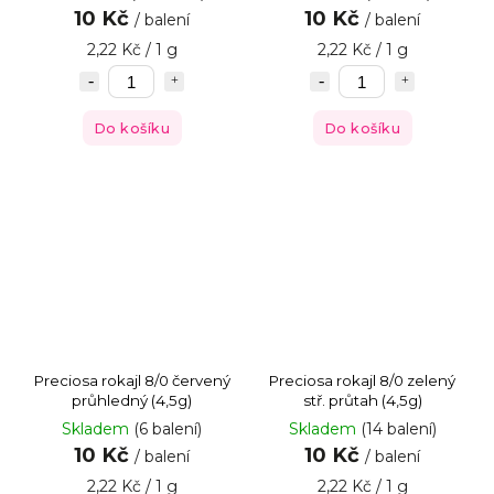
10 Kč
10 Kč
/ balení
/ balení
2,22 Kč / 1 g
2,22 Kč / 1 g
Do košíku
Do košíku
Preciosa rokajl 8/0 červený
Preciosa rokajl 8/0 zelený
průhledný (4,5g)
stř. průtah (4,5g)
Skladem
(6 balení)
Skladem
(14 balení)
10 Kč
10 Kč
/ balení
/ balení
2,22 Kč / 1 g
2,22 Kč / 1 g