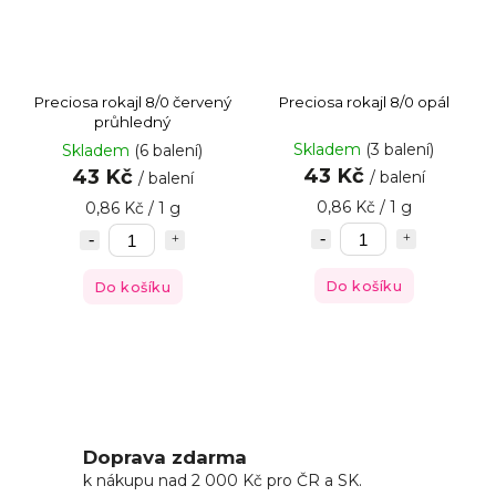
Preciosa rokajl 8/0 červený
Preciosa rokajl 8/0 opál
průhledný
Skladem
(3 balení)
Skladem
(6 balení)
43 Kč
43 Kč
/ balení
/ balení
0,86 Kč / 1 g
0,86 Kč / 1 g
Do košíku
Do košíku
Doprava zdarma
k nákupu nad 2 000 Kč pro ČR a SK.