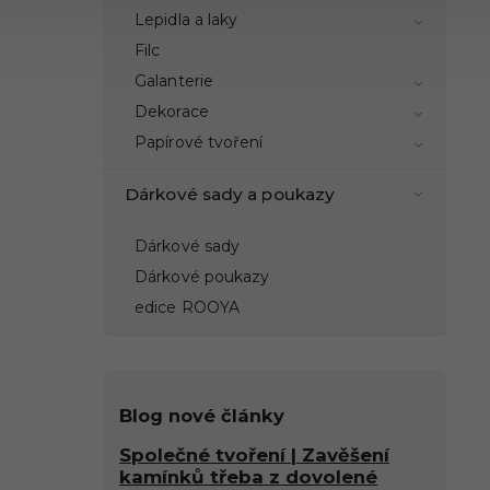
Lepidla a laky
Filc
Galanterie
Dekorace
Papírové tvoření
Dárkové sady a poukazy
Dárkové sady
Dárkové poukazy
edice ROOYA
Blog nové články
Společné tvoření | Zavěšení
kamínků třeba z dovolené