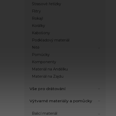
Štrasové řetízky
Flitry
Rokajl
Korálky
Kabošony
Podkladový materiál
Nitě
Pomůcky
Komponenty
Materiál na Andělku
Materiál na Zajdu
Vše pro drátování
Výtvarné materiály a pomůcky
Balicí materiál