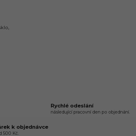
klo,
Rychlé odeslání
následující pracovní den po objednání.
rek k objednávce
d 500 Kč.