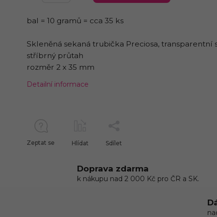
bal = 10 gramů = cca 35 ks
Skleněná sekaná trubička Preciosa, transparentní s
stříbrný průtah
rozměr 2 x 35 mm
Detailní informace
Zeptat se
Hlídat
Sdílet
Doprava zdarma
k nákupu nad 2 000 Kč pro ČR a SK.
Dá
na